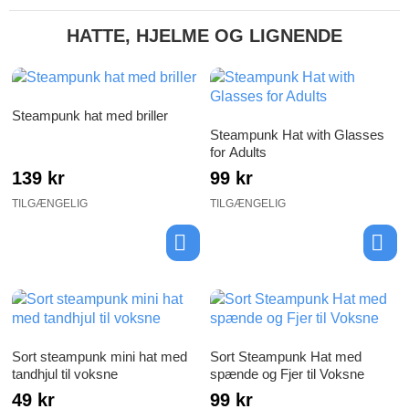
HATTE, HJELME OG LIGNENDE
Steampunk hat med briller
Steampunk Hat with Glasses
for Adults
139 kr
99 kr
TILGÆNGELIG
TILGÆNGELIG
Sort steampunk mini hat med
Sort Steampunk Hat med
tandhjul til voksne
spænde og Fjer til Voksne
49 kr
99 kr