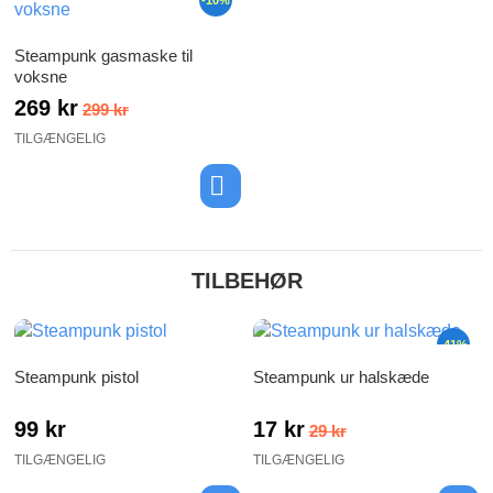
Steampunk gasmaske til
voksne
269 kr
299 kr
TILGÆNGELIG
TILBEHØR
-41%
Steampunk pistol
Steampunk ur halskæde
99 kr
17 kr
29 kr
TILGÆNGELIG
TILGÆNGELIG