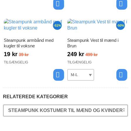
-51%
-50%
Steampunk armbånd med
Steampunk Vest til mænd i
kugler til voksne
Brun
19 kr
249 kr
39 kr
499 kr
TILGÆNGELIG
TILGÆNGELIG
RELATEREDE KATEGORIER
STEAMPUNK KOSTUMER TIL MÆND OG KVINDER