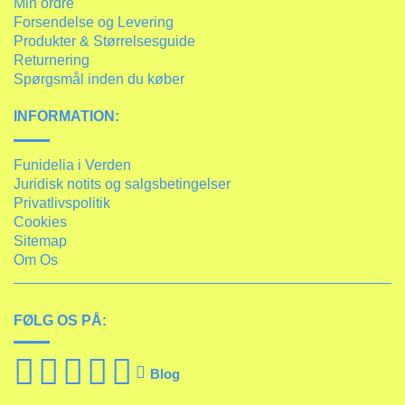
Min ordre
Forsendelse og Levering
Produkter & Størrelsesguide
Returnering
Spørgsmål inden du køber
INFORMATION:
Funidelia i Verden
Juridisk notits og salgsbetingelser
Privatlivspolitik
Cookies
Sitemap
Om Os
FØLG OS PÅ:
Blog