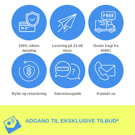
100% sikker
Levering på 24-48
Gratis fragt fra
betaling
timer
600Kr
Bytte og returnering
Størrelsesguide
Kontakt os
ADGANG TIL EKSKLUSIVE TILBUD*