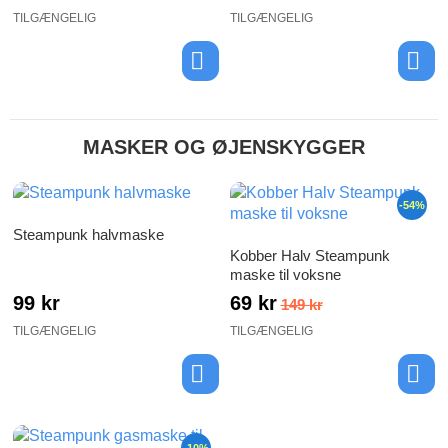
TILGÆNGELIG
TILGÆNGELIG
MASKER OG ØJENSKYGGER
-54%
Steampunk halvmaske
Kobber Halv Steampunk
maske til voksne
99 kr
69 kr
149 kr
TILGÆNGELIG
TILGÆNGELIG
-10%