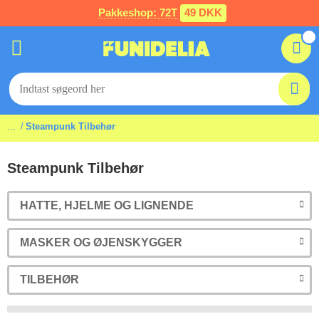
Pakkeshop: 72T
49 DKK
...
Steampunk Tilbehør
Steampunk Tilbehør
HATTE, HJELME OG LIGNENDE
MASKER OG ØJENSKYGGER
TILBEHØR