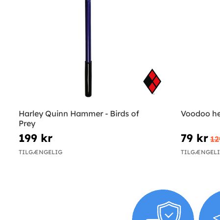
Harley Quinn Hammer - Birds of
Voodoo he
Prey
199 kr
79 kr
12
TILGÆNGELIG
TILGÆNGEL