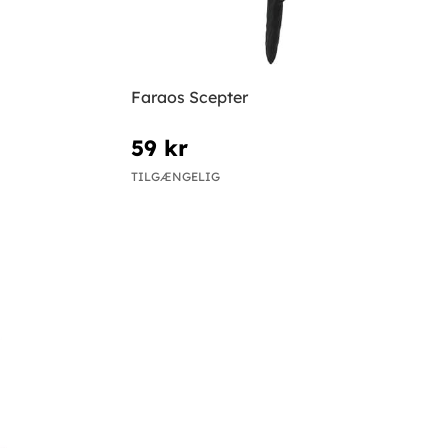
Faraos Scepter
59 kr
TILGÆNGELIG