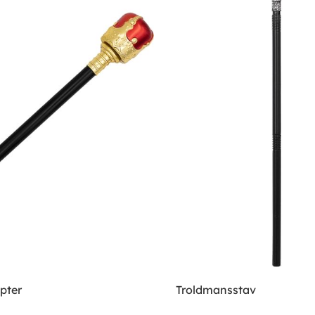
pter
Troldmansstav