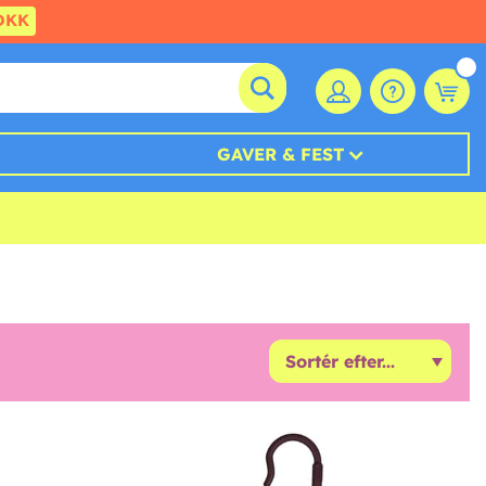
DKK
GAVER & FEST