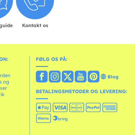
sguide
Kontakt os
ON:
FØLG OS PÅ:
erden
Blog
ts og
ser
BETALINGSMETODER OG LEVERING:
tik