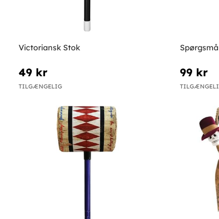
Victoriansk Stok
Spørgsmål
49 kr
99 kr
TILGÆNGELIG
TILGÆNGEL