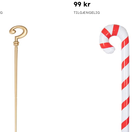
99 kr
IG
TILGÆNGELIG