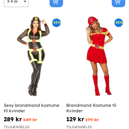
-55%
-35%
Sexy brandmand kostume
Brandmand Kostume til
til kvinder
Kvinder
289 kr
129 kr
649 kr
199 kr
TILGÆNGELIG
TILGÆNGELIG