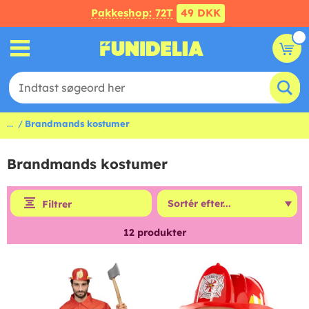
Pakkeshop: 72T
49 DKK
...
Brandmands kostumer
Brandmands kostumer
Filtrer
12
produkter