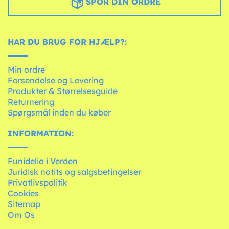
SPOR DIN ORDRE
HAR DU BRUG FOR HJÆLP?:
Min ordre
Forsendelse og Levering
Produkter & Størrelsesguide
Returnering
Spørgsmål inden du køber
INFORMATION:
Funidelia i Verden
Juridisk notits og salgsbetingelser
Privatlivspolitik
Cookies
Sitemap
Om Os