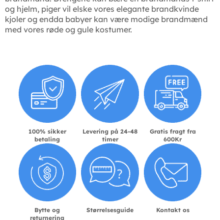
og hjelm, piger vil elske vores elegante brandkvinde
kjoler og endda babyer kan være modige brandmænd
med vores røde og gule kostumer.
100% sikker
Levering på 24-48
Gratis fragt fra
betaling
timer
600Kr
Bytte og
Størrelsesguide
Kontakt os
returnering