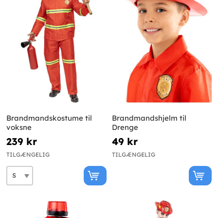
Brandmandskostume til
Brandmandshjelm til
voksne
Drenge
239 kr
49 kr
TILGÆNGELIG
TILGÆNGELIG