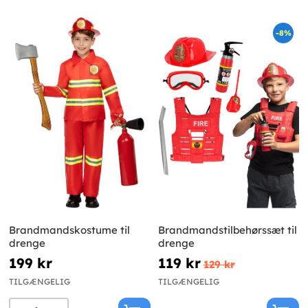
-8%
Brandmandskostume til
Brandmandstilbehørssæt til
drenge
drenge
199 kr
119 kr
129 kr
TILGÆNGELIG
TILGÆNGELIG