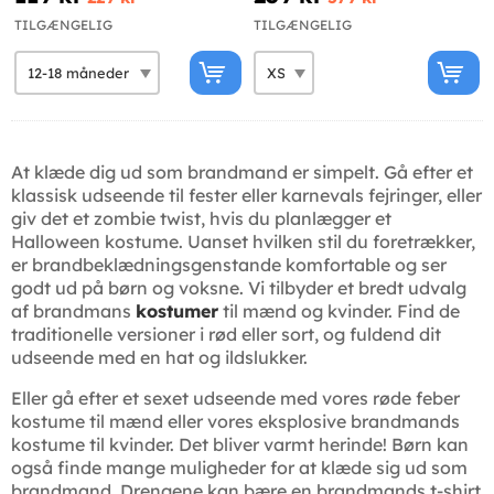
TILGÆNGELIG
TILGÆNGELIG
At klæde dig ud som brandmand er simpelt. Gå efter et
klassisk udseende til fester eller karnevals fejringer, eller
giv det et zombie twist, hvis du planlægger et
Halloween kostume. Uanset hvilken stil du foretrækker,
er brandbeklædningsgenstande komfortable og ser
godt ud på børn og voksne. Vi tilbyder et bredt udvalg
af brandmans
kostumer
til mænd og kvinder. Find de
traditionelle versioner i rød eller sort, og fuldend dit
udseende med en hat og ildslukker.
Eller gå efter et sexet udseende med vores røde feber
kostume til mænd eller vores eksplosive brandmands
kostume til kvinder. Det bliver varmt herinde! Børn kan
også finde mange muligheder for at klæde sig ud som
brandmand. Drengene kan bære en brandmands t-shirt