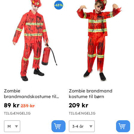
-63%
Zombie
Zombie brandmand
brandmandskostume til
kostume til børn
mænd
89 kr
209 kr
239 kr
TILGÆNGELIG
TILGÆNGELIG