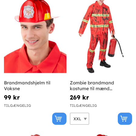
Brandmandshjelm til
Zombie brandmand
Voksne
kostume til mænd
Plusstørrelse
99 kr
269 kr
TILGÆNGELIG
TILGÆNGELIG