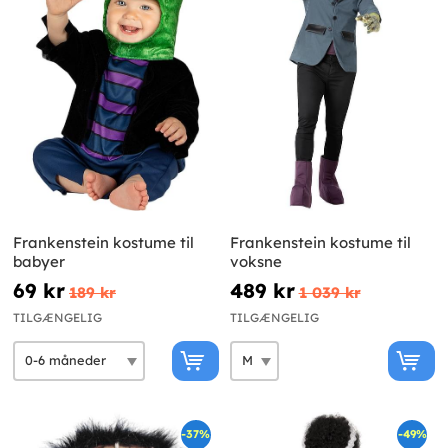
Frankenstein kostume til
Frankenstein kostume til
babyer
voksne
69 kr
489 kr
189 kr
1 039 kr
TILGÆNGELIG
TILGÆNGELIG
-37%
-49%