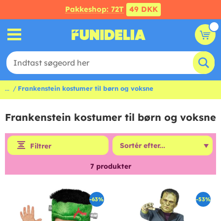
Pakkeshop: 72T
49 DKK
...
Frankenstein kostumer til børn og voksne
Frankenstein kostumer til børn og voksne
Filtrer
7
produkter
-63%
-53%