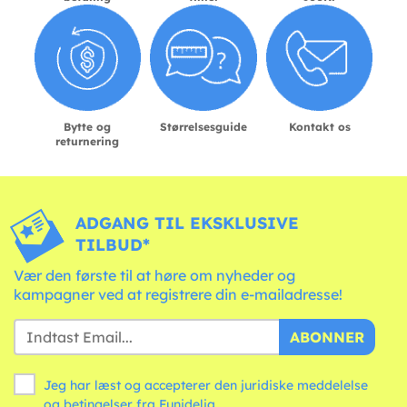
Bytte og
Størrelsesguide
Kontakt os
returnering
ADGANG TIL EKSKLUSIVE
TILBUD*
Vær den første til at høre om nyheder og
kampagner ved at registrere din e-mailadresse!
ABONNER
Jeg har læst og accepterer den juridiske meddelelse
og
betingelser
fra Funidelia.