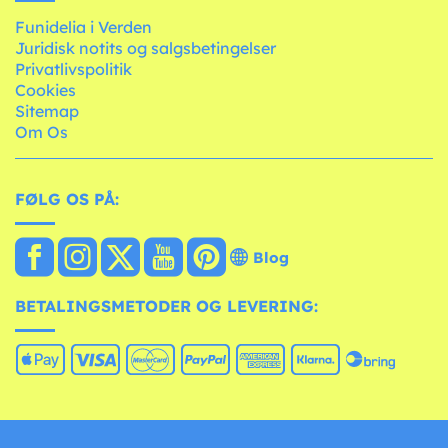
Funidelia i Verden
Juridisk notits og salgsbetingelser
Privatlivspolitik
Cookies
Sitemap
Om Os
FØLG OS PÅ:
Blog
BETALINGSMETODER OG LEVERING: