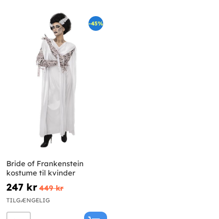
-45%
Bride of Frankenstein
kostume til kvinder
247 kr
449 kr
TILGÆNGELIG