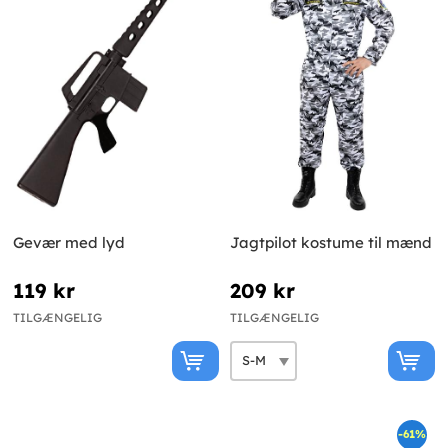
Gevær med lyd
Jagtpilot kostume til mænd
119 kr
209 kr
TILGÆNGELIG
TILGÆNGELIG
-61%