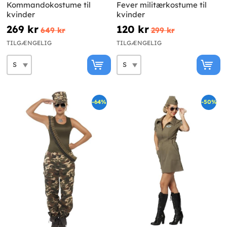
Kommandokostume til
Fever militærkostume til
kvinder
kvinder
269 kr
120 kr
649 kr
299 kr
TILGÆNGELIG
TILGÆNGELIG
-64%
-50%