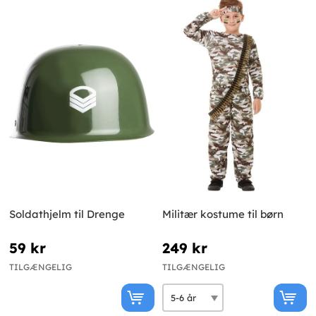
Soldathjelm til Drenge
Militær kostume til børn
59 kr
249 kr
TILGÆNGELIG
TILGÆNGELIG