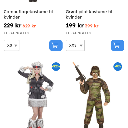
Camouflagekostume til
Grønt pilot kostume til
kvinder
kvinder
229 kr
199 kr
629 kr
399 kr
TILGÆNGELIG
TILGÆNGELIG
-52%
-9%