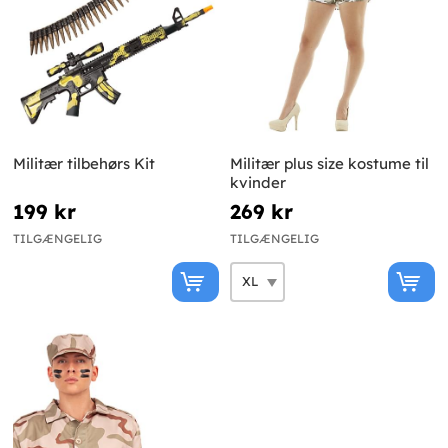
Militær tilbehørs Kit
Militær plus size kostume til
kvinder
199 kr
269 kr
TILGÆNGELIG
TILGÆNGELIG