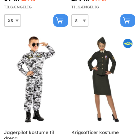
TILGÆNGELIG
TILGÆNGELIG
-62%
Jagerpilot kostume til
Krigsofficer kostume
dreng