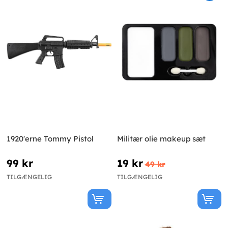
1920'erne Tommy Pistol
Militær olie makeup sæt
99 kr
19 kr
49 kr
TILGÆNGELIG
TILGÆNGELIG