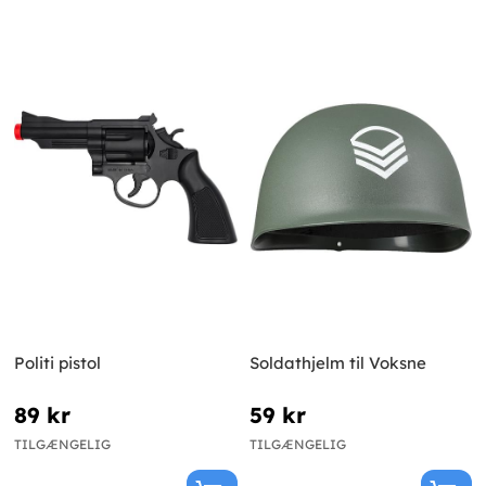
Politi pistol
Soldathjelm til Voksne
89 kr
59 kr
TILGÆNGELIG
TILGÆNGELIG