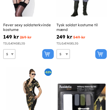
Fever sexy soldaterkvinde
Tysk soldat kostume til
kostume
mænd
149 kr
249 kr
269 kr
549 kr
TILGÆNGELIG
TILGÆNGELIG
-52%