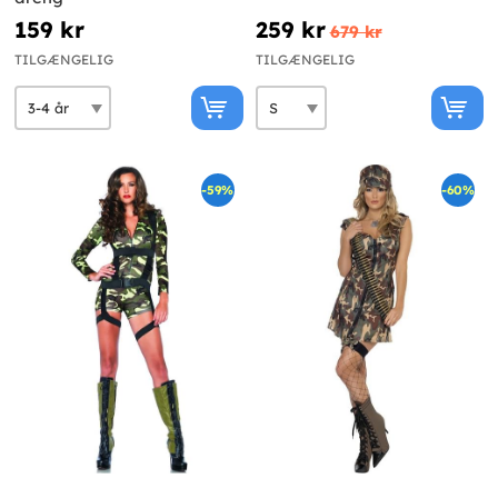
159 kr
259 kr
679 kr
TILGÆNGELIG
TILGÆNGELIG
-59%
-60%