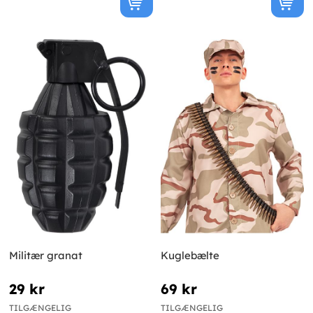
Militær granat
Kuglebælte
29 kr
69 kr
TILGÆNGELIG
TILGÆNGELIG