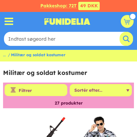
Pakkeshop: 72T
49 DKK
...
Militær og soldat kostumer
Militær og soldat kostumer
Filtrer
27
produkter