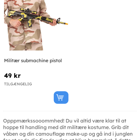
Militær submachine pistol
49 kr
TILGÆNGELIG
Opppmærkssooommhed! Du vil altid være klar til at
hoppe til handling med dit militære kostume. Grib dit
våben og din camouflage make-up og gå ind i junglen