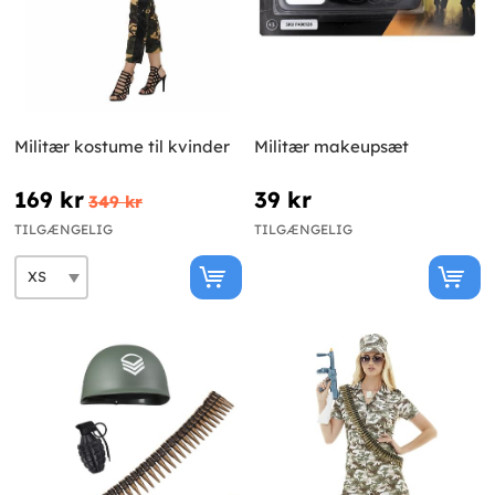
Militær kostume til kvinder
Militær makeupsæt
169 kr
39 kr
349 kr
TILGÆNGELIG
TILGÆNGELIG