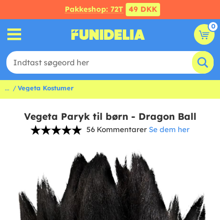
Pakkeshop: 72T
49 DKK
0
...
Vegeta Kostumer
Vegeta Paryk til børn - Dragon Ball
56 Kommentarer
Se dem her