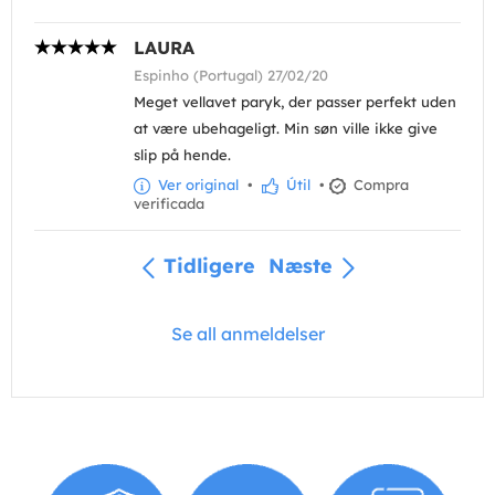
LAURA
Espinho (Portugal) 27/02/20
Meget vellavet paryk, der passer perfekt uden
at være ubehageligt. Min søn ville ikke give
slip på hende.
Ver original
•
Útil
•
Compra
verificada
Tidligere
Næste
Se all anmeldelser