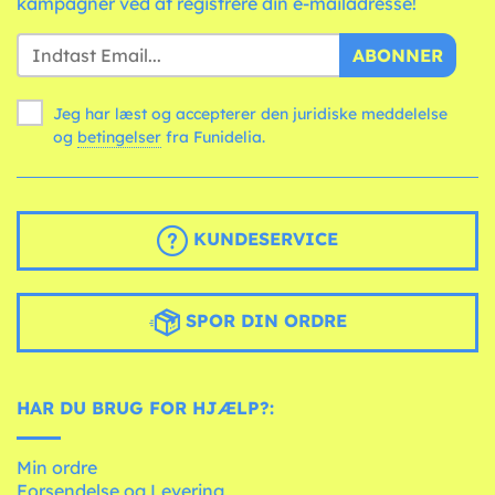
kampagner ved at registrere din e-mailadresse!
ABONNER
Jeg har læst og accepterer den juridiske meddelelse
og
betingelser
fra Funidelia.
KUNDESERVICE
SPOR DIN ORDRE
HAR DU BRUG FOR HJÆLP?:
Min ordre
Forsendelse og Levering