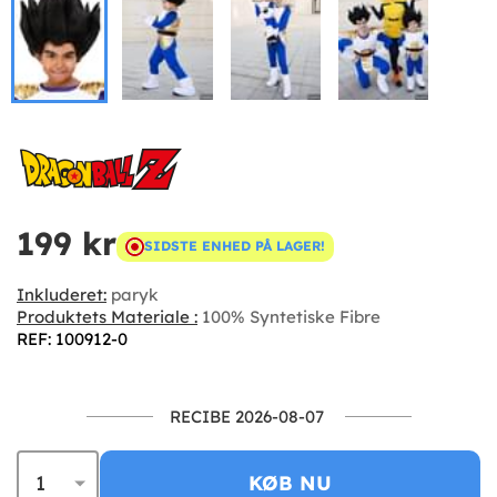
199 kr
SIDSTE ENHED PÅ LAGER!
Inkluderet:
paryk
Produktets Materiale :
100% Syntetiske Fibre
REF: 100912-0
RECIBE 2026-08-07
KØB NU