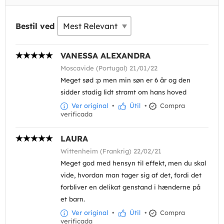
Bestil ved
VANESSA ALEXANDRA
Moscavide (Portugal) 21/01/22
Meget sød :p men min søn er 6 år og den
sidder stadig lidt stramt om hans hoved
Ver original
•
Útil
•
Compra
verificada
LAURA
Wittenheim (Frankrig) 22/02/21
Meget god med hensyn til effekt, men du skal
vide, hvordan man tager sig af det, fordi det
forbliver en delikat genstand i hænderne på
et barn.
Ver original
•
Útil
•
Compra
verificada