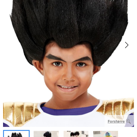
Forstørre