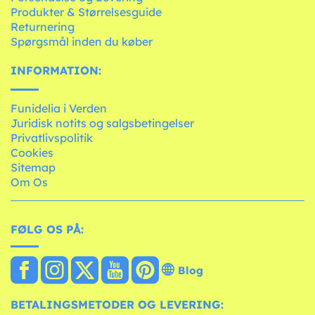
Produkter & Størrelsesguide
Returnering
Spørgsmål inden du køber
INFORMATION:
Funidelia i Verden
Juridisk notits og salgsbetingelser
Privatlivspolitik
Cookies
Sitemap
Om Os
FØLG OS PÅ:
Blog
BETALINGSMETODER OG LEVERING: