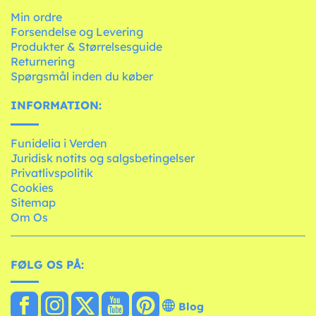
Min ordre
Forsendelse og Levering
Produkter & Størrelsesguide
Returnering
Spørgsmål inden du køber
INFORMATION:
Funidelia i Verden
Juridisk notits og salgsbetingelser
Privatlivspolitik
Cookies
Sitemap
Om Os
FØLG OS PÅ:
Blog