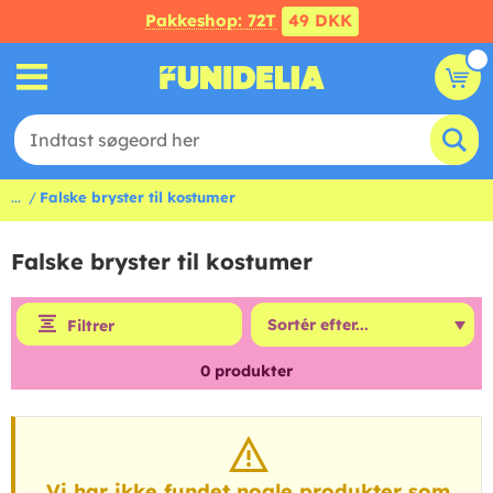
Pakkeshop: 72T
49 DKK
...
Falske bryster til kostumer
Falske bryster til kostumer
Filtrer
0
produkter
Vi har ikke fundet nogle produkter som