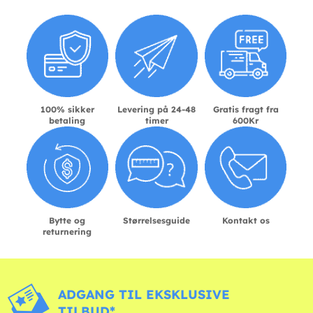
100% sikker
Levering på 24-48
Gratis fragt fra
betaling
timer
600Kr
Bytte og
Størrelsesguide
Kontakt os
returnering
ADGANG TIL EKSKLUSIVE
TILBUD*