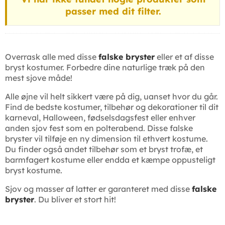
passer med dit filter.
Overrask alle med disse
falske bryster
eller et af disse
bryst kostumer. Forbedre dine naturlige træk på den
mest sjove måde!
Alle øjne vil helt sikkert være på dig, uanset hvor du går.
Find de bedste kostumer, tilbehør og dekorationer til dit
karneval, Halloween, fødselsdagsfest eller enhver
anden sjov fest som en polterabend. Disse falske
bryster vil tilføje en ny dimension til ethvert kostume.
Du finder også andet tilbehør som et bryst trofæ, et
barmfagert kostume eller endda et kæmpe oppusteligt
bryst kostume.
Sjov og masser af latter er garanteret med disse
falske
bryster
. Du bliver et stort hit!