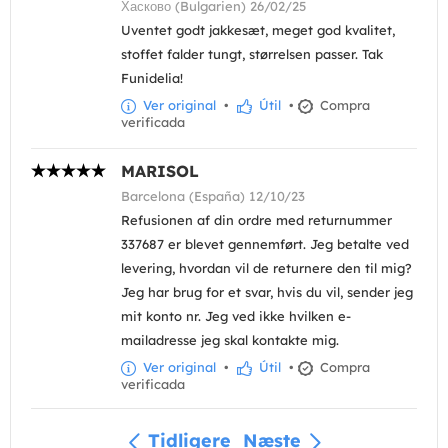
Хасково (Bulgarien) 26/02/25
Uventet godt jakkesæt, meget god kvalitet,
stoffet falder tungt, størrelsen passer. Tak
Funidelia!
Ver original
•
Útil
•
Compra
verificada
MARISOL
Barcelona (España) 12/10/23
Refusionen af din ordre med returnummer
337687 er blevet gennemført. Jeg betalte ved
levering, hvordan vil de returnere den til mig?
Jeg har brug for et svar, hvis du vil, sender jeg
mit konto nr. Jeg ved ikke hvilken e-
mailadresse jeg skal kontakte mig.
Ver original
•
Útil
•
Compra
verificada
Tidligere
Næste