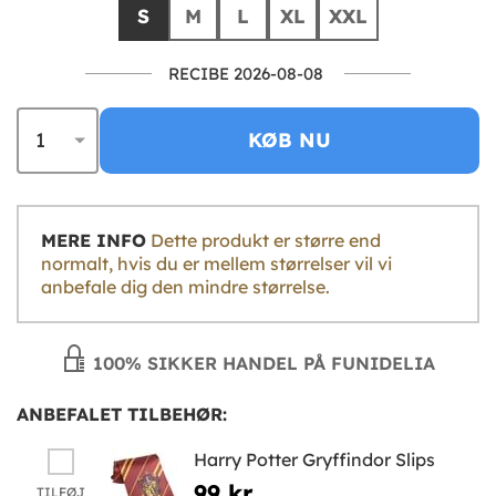
S
M
L
XL
XXL
RECIBE 2026-08-08
KØB NU
MERE INFO
Dette produkt er større end
normalt, hvis du er mellem størrelser vil vi
anbefale dig den mindre størrelse.
100% SIKKER HANDEL PÅ FUNIDELIA
ANBEFALET TILBEHØR:
Harry Potter Gryffindor Slips
99 kr
TILFØJ