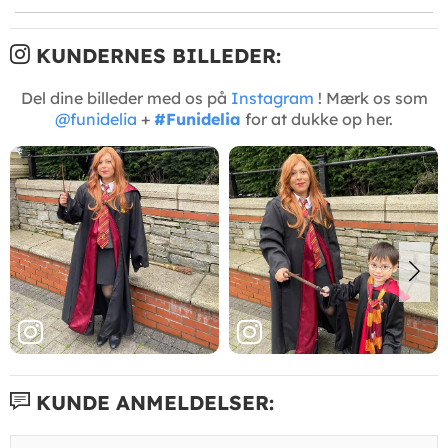
KUNDERNES BILLEDER:
Del dine billeder med os på
Instagram
! Mærk os som
@funidelia
+
#Funidelia
for at dukke op her.
KUNDE ANMELDELSER: