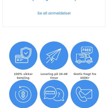
Se all anmeldelser
100% sikker
Levering på 24-48
Gratis fragt fra
betaling
timer
600Kr