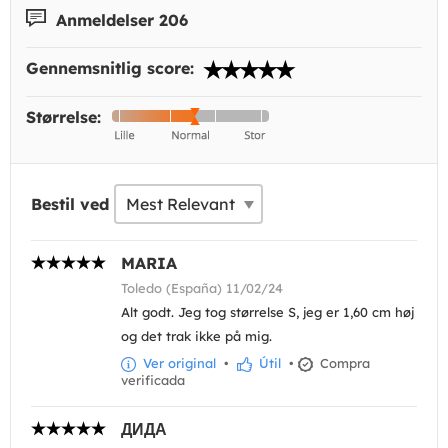
Anmeldelser 206
Gennemsnitlig score:
Størrelse:
Bestil ved
MARIA
Toledo (España) 11/02/24
Alt godt. Jeg tog størrelse S, jeg er 1,60 cm høj
og det trak ikke på mig.
Ver original
•
Útil
•
Compra
verificada
ДИДА