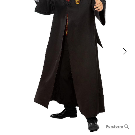
Forstørre