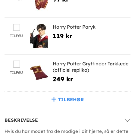
Harry Potter Paryk
119 kr
TILFØJ
Harry Potter Gryffindor Tørklæde
(officiel replika)
TILFØJ
249 kr
TILBEHØR
BESKRIVELSE
Hvis du har modet fra de modige i dit hjerte, så er dette