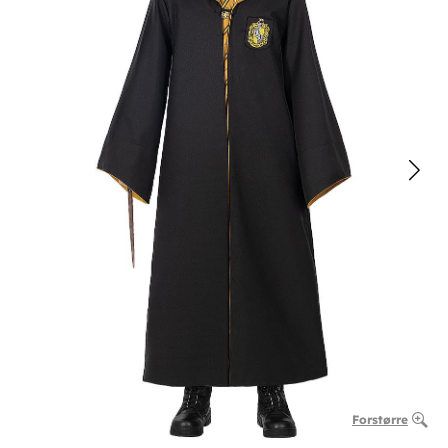
Forstørre