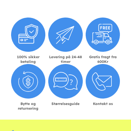
100% sikker
Levering på 24-48
Gratis fragt fra
betaling
timer
600Kr
Bytte og
Størrelsesguide
Kontakt os
returnering