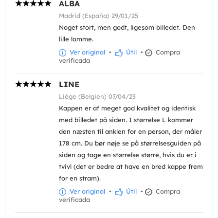
ALBA
Madrid (España) 29/01/25
Noget stort, men godt, ligesom billedet. Den
lille lomme.
Ver original
•
Útil
•
Compra
verificada
LINE
Liège (Belgien) 07/04/23
Kappen er af meget god kvalitet og identisk
med billedet på siden. I størrelse L kommer
den næsten til anklen for en person, der måler
178 cm. Du bør nøje se på størrelsesguiden på
siden og tage en størrelse større, hvis du er i
tvivl (det er bedre at have en bred kappe frem
for en stram).
Ver original
•
Útil
•
Compra
verificada