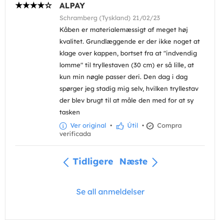
ALPAY
Schramberg (Tyskland) 21/02/23
Kåben er materialemæssigt af meget høj
kvalitet. Grundlæggende er der ikke noget at
klage over kappen, bortset fra at "indvendig
lomme" til tryllestaven (30 cm) er så lille, at
kun min nøgle passer deri. Den dag i dag
spørger jeg stadig mig selv, hvilken tryllestav
der blev brugt til at måle den med for at sy
tasken
Ver original
•
Útil
•
Compra
verificada
Tidligere
Næste
Se all anmeldelser