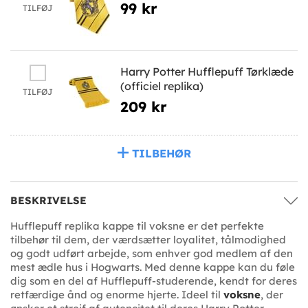
99 kr
TILFØJ
Harry Potter Hufflepuff Tørklæde
(officiel replika)
TILFØJ
209 kr
TILBEHØR
BESKRIVELSE
Hufflepuff replika kappe til voksne er det perfekte
tilbehør til dem, der værdsætter loyalitet, tålmodighed
og godt udført arbejde, som enhver god medlem af den
mest ædle hus i Hogwarts. Med denne kappe kan du føle
dig som en del af Hufflepuff-studerende, kendt for deres
retfærdige ånd og enorme hjerte. Ideel til
voksne
, der