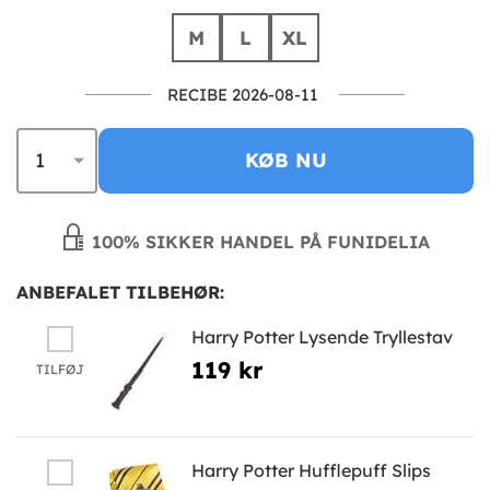
M
L
XL
RECIBE 2026-08-11
KØB NU
100% SIKKER HANDEL PÅ FUNIDELIA
ANBEFALET TILBEHØR:
Harry Potter Lysende Tryllestav
119 kr
TILFØJ
Harry Potter Hufflepuff Slips