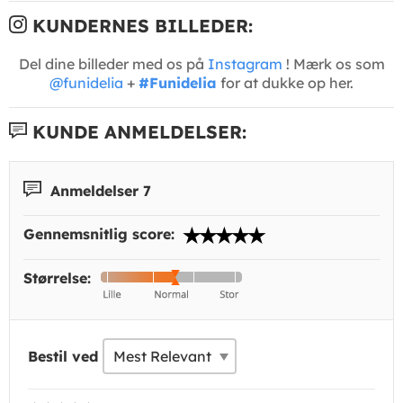
KUNDERNES BILLEDER:
Del dine billeder med os på
Instagram
! Mærk os som
@funidelia
+
#Funidelia
for at dukke op her.
KUNDE ANMELDELSER:
Anmeldelser 7
Gennemsnitlig score:
Størrelse:
Bestil ved