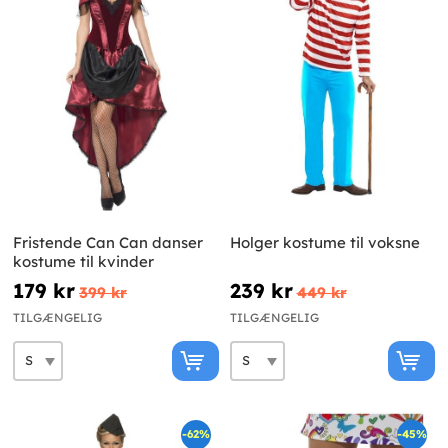
Fristende Can Can danser
Holger kostume til voksne
kostume til kvinder
179 kr
239 kr
399 kr
449 kr
TILGÆNGELIG
TILGÆNGELIG
-62%
-45%