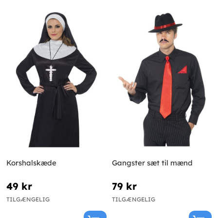
Korshalskæde
Gangster sæt til mænd
49 kr
79 kr
TILGÆNGELIG
TILGÆNGELIG