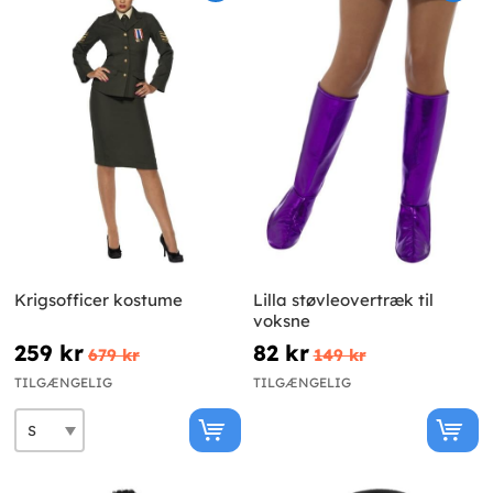
Krigsofficer kostume
Lilla støvleovertræk til
voksne
259 kr
82 kr
679 kr
149 kr
TILGÆNGELIG
TILGÆNGELIG