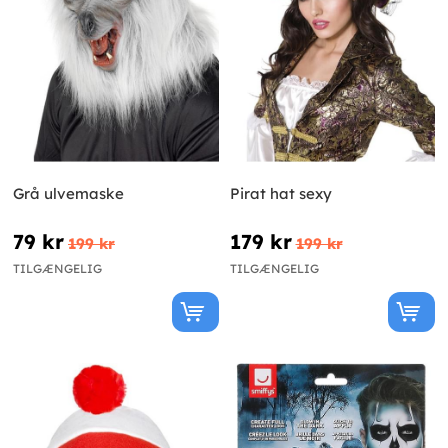
Grå ulvemaske
Pirat hat sexy
79 kr
179 kr
199 kr
199 kr
TILGÆNGELIG
TILGÆNGELIG