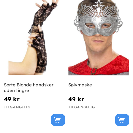
Sorte Blonde handsker
Sølvmaske
uden fingre
49 kr
49 kr
TILGÆNGELIG
TILGÆNGELIG