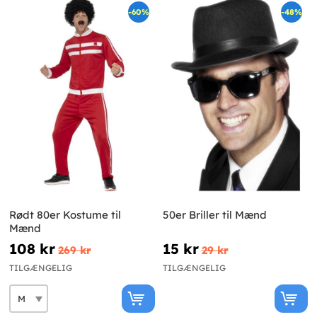
-60%
-48%
Rødt 80er Kostume til
50er Briller til Mænd
Mænd
108 kr
15 kr
269 kr
29 kr
TILGÆNGELIG
TILGÆNGELIG