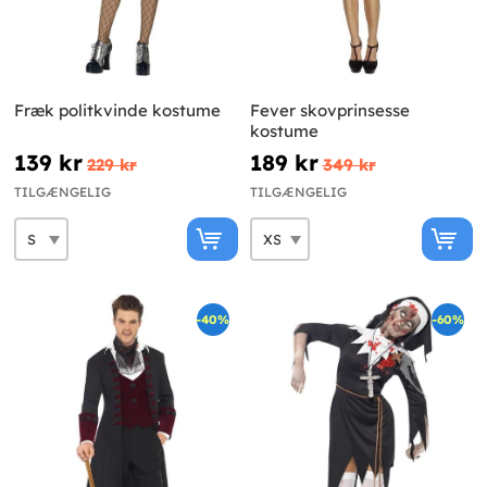
Fræk politkvinde kostume
Fever skovprinsesse
kostume
139 kr
189 kr
229 kr
349 kr
TILGÆNGELIG
TILGÆNGELIG
-40%
-60%