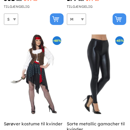
TILGÆNGELIG
TILGÆNGELIG
-48%
-45%
Sørøver kostume til kvinder
Sorte metallic gamacher til
kvinder