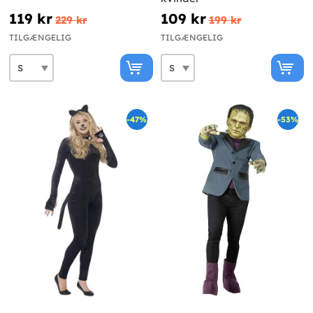
119 kr
109 kr
229 kr
199 kr
TILGÆNGELIG
TILGÆNGELIG
-47%
-53%