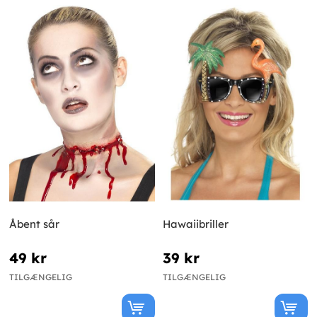
Åbent sår
Hawaiibriller
49 kr
39 kr
TILGÆNGELIG
TILGÆNGELIG