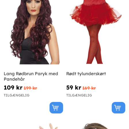
Lang Rødbrun Paryk med
Rødt tylunderskørt
Pandehår
109 kr
59 kr
199 kr
169 kr
TILGÆNGELIG
TILGÆNGELIG