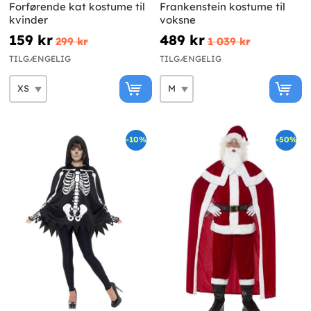
Forførende kat kostume til
Frankenstein kostume til
kvinder
voksne
159 kr
489 kr
299 kr
1 039 kr
TILGÆNGELIG
TILGÆNGELIG
-10%
-50%