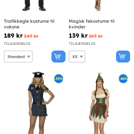
Trafikkegle kostume til
Magisk fekostume til
voksne
kvinder
189 kr
139 kr
349 kr
269 kr
TILGÆNGELIG
TILGÆNGELIG
-39%
-46%